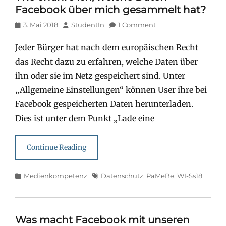
Facebook über mich gesammelt hat?
Posted
Author
3. Mai 2018
StudentIn
1 Comment
on
Jeder Bürger hat nach dem europäischen Recht
das Recht dazu zu erfahren, welche Daten über
ihn oder sie im Netz gespeichert sind. Unter
„Allgemeine Einstellungen“ können User ihre bei
Facebook gespeicherten Daten herunterladen.
Dies ist unter dem Punkt „Lade eine
Continue Reading
Categories
Tags
Medienkompetenz
Datenschutz
,
PaMeBe
,
WI-Ss18
Was macht Facebook mit unseren