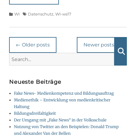
Categories
Tags
WI
Datenschutz
,
WI-ws17
Post
←
Older posts
Newer posts
→
navigation
Search
Searc
for:
Neueste Beiträge
Fake News- Medienkompetenz und Bildungsauftrag
Medienethik – Entwicklung von medienkritischer
Haltung
Bildungsdreifaltigkeit
Der Umgang mit „Fake News“ in der Volksschule
Nutzung von Twitter an den Beispielen: Donald Trump
und Alexander Van der Bellen