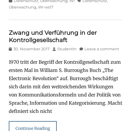
Categories
Tags
Datenschutz
,
Überwachung
,
WI
Datenschutz
,
Überwachung
,
WI-ws17
Zwang und Verführung in der
Kontrollgesellschaft
Posted
Author
30. November 2017
StudentIn
Leave a comment
on
1970 tritt der Begriff der Kontrollgesellschaft zum
ersten Mal in William S. Burroughs Buch „The
Electronic Revolution“ auf. Burrough beschäftigt
sich darin mit den weitreichenden Wirkungen
von Kommunikationsformeln und der Politik von
Sprache, Information und Kategorisierung. Macht
definiert sich nicht
Continue Reading