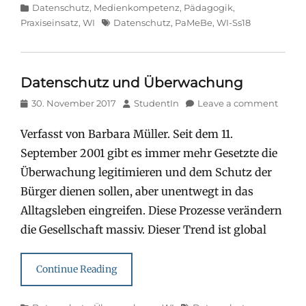
Categories
Datenschutz
,
Medienkompetenz
,
Pädagogik
,
Tags
Praxiseinsatz
,
WI
Datenschutz
,
PaMeBe
,
WI-Ss18
Datenschutz und Überwachung
Posted
Author
30. November 2017
StudentIn
Leave a comment
on
Verfasst von Barbara Müller. Seit dem 11.
September 2001 gibt es immer mehr Gesetzte die
Überwachung legitimieren und dem Schutz der
Bürger dienen sollen, aber unentwegt in das
Alltagsleben eingreifen. Diese Prozesse verändern
die Gesellschaft massiv. Dieser Trend ist global
Continue Reading