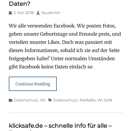
Daten?
Posted
Author
3. Mai 2018
StudentIn
on
Wir alle verwenden Facebook. Wir posten Fotos,
geben unsere Geburtstage und Freunde preis, und
verteilen munter Likes. Doch was passiert mit
diesen Informationen, sobald ich sie auf der Seite
freigegeben habe? Unter normalen Umständen
gibt Facebook keine Daten einfach so
Continue Reading
Categories
Tags
Datenschutz
,
WI
Datenschutz
,
PaMeBe
,
WI-Ss18
klicksafe.de – schnelle Info für alle –