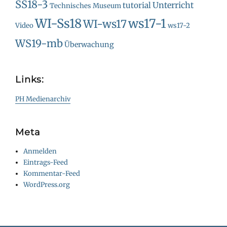
SS18-3
Unterricht
tutorial
Technisches Museum
WI-Ss18
ws17-1
WI-ws17
Video
ws17-2
WS19-mb
Überwachung
Links:
PH Medienarchiv
Meta
Anmelden
Eintrags-Feed
Kommentar-Feed
WordPress.org