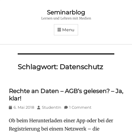
Seminarblog
Lernen und Lehren mit Medien
Menu
Schlagwort:
Datenschutz
Rechte an Daten – AGB‘s gelesen? – Ja,
klar!
Posted
Author
6. Mai 2018
StudentIn
1 Comment
on
Ob beim Herunterladen einer App oder bei der
Registrierung bei einem Netzwerk – die