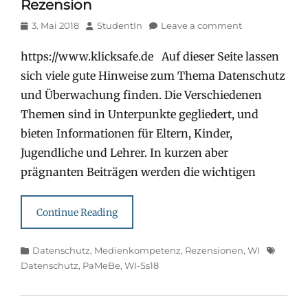
Rezension
Posted
Author
3. Mai 2018
StudentIn
Leave a comment
on
https://www.klicksafe.de Auf dieser Seite lassen
sich viele gute Hinweise zum Thema Datenschutz
und Überwachung finden. Die Verschiedenen
Themen sind in Unterpunkte gegliedert, und
bieten Informationen für Eltern, Kinder,
Jugendliche und Lehrer. In kurzen aber
prägnanten Beiträgen werden die wichtigen
Continue Reading
Categories
Tags
Datenschutz
,
Medienkompetenz
,
Rezensionen
,
WI
Datenschutz
,
PaMeBe
,
WI-Ss18