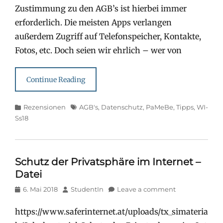
Zustimmung zu den AGB’s ist hierbei immer
erforderlich. Die meisten Apps verlangen
außerdem Zugriff auf Telefonspeicher, Kontakte,
Fotos, etc. Doch seien wir ehrlich – wer von
Continue Reading
Categories
Tags
Rezensionen
AGB's
,
Datenschutz
,
PaMeBe
,
Tipps
,
WI-
Ss18
Schutz der Privatsphäre im Internet –
Datei
Posted
Author
6. Mai 2018
StudentIn
Leave a comment
on
https://www.saferinternet.at/uploads/tx_simateria