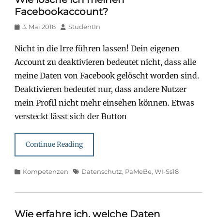
Facebookaccount?
Posted
Author
3. Mai 2018
StudentIn
on
Nicht in die Irre führen lassen! Dein eigenen
Account zu deaktivieren bedeutet nicht, dass alle
meine Daten von Facebook gelöscht worden sind.
Deaktivieren bedeutet nur, dass andere Nutzer
mein Profil nicht mehr einsehen können. Etwas
versteckt lässt sich der Button
Continue Reading
Categories
Tags
Kompetenzen
Datenschutz
,
PaMeBe
,
WI-Ss18
Wie erfahre ich, welche Daten