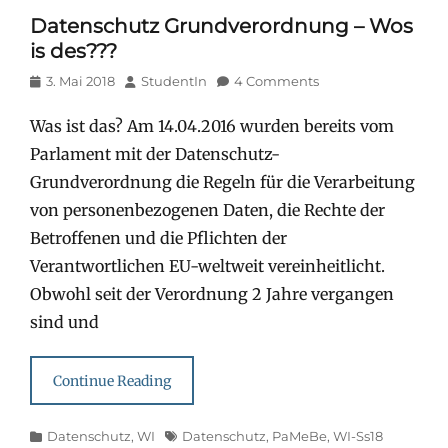
Datenschutz Grundverordnung – Wos
is des???
Posted
Author
3. Mai 2018
StudentIn
4 Comments
on
Was ist das? Am 14.04.2016 wurden bereits vom
Parlament mit der Datenschutz-
Grundverordnung die Regeln für die Verarbeitung
von personenbezogenen Daten, die Rechte der
Betroffenen und die Pflichten der
Verantwortlichen EU-weltweit vereinheitlicht.
Obwohl seit der Verordnung 2 Jahre vergangen
sind und
Continue Reading
Categories
Tags
Datenschutz
,
WI
Datenschutz
,
PaMeBe
,
WI-Ss18