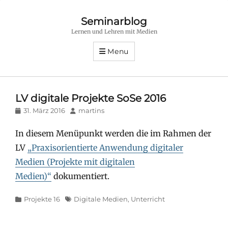
Seminarblog
Lernen und Lehren mit Medien
Menu
LV digitale Projekte SoSe 2016
Posted
Author
31. März 2016
martins
on
In diesem Menüpunkt werden die im Rahmen der
LV
„Praxisorientierte Anwendung digitaler
Medien (Projekte mit digitalen
Medien)“
dokumentiert.
Categories
Tags
Projekte 16
Digitale Medien
,
Unterricht