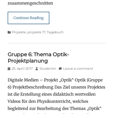
zusammengeschnitten
Continue Reading
Categories
Projekte
,
projekte 17
,
Tagebuch
Gruppe 6: Thema Optik-
Projektplanung
Posted
Author
25. April 2017
StudentIn
Leave a comment
on
Digitale Medien – Projekt „Optik“ Optik (Gruppe
6) Projektbeschreibung Das Ziel unseres Projektes
ist die Erstellung eines didaktisch wertvollen
Videos für den Physikunterricht, welches
begleitend zur Bearbeitung des Themas „Optik“