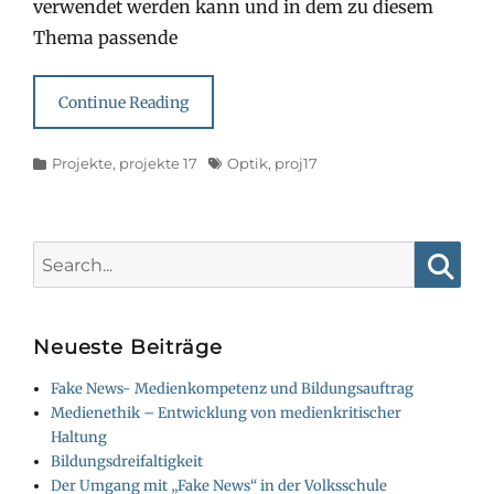
verwendet werden kann und in dem zu diesem
Thema passende
Continue Reading
Categories
Tags
Projekte
,
projekte 17
Optik
,
proj17
Search
for:
Searc
Neueste Beiträge
Fake News- Medienkompetenz und Bildungsauftrag
Medienethik – Entwicklung von medienkritischer
Haltung
Bildungsdreifaltigkeit
Der Umgang mit „Fake News“ in der Volksschule