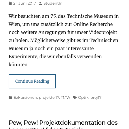
Posted
Author
21. Juni 2017
StudentIn
on
Wir besuchten am 7.5. das Technische Museum in
Wien, um uns zusätzlich zur Online Recherche
noch weitere Anregungen für unser Videoprojekt
zu holen. Möglicherweise gibt es im Technischen
Museum ja noch ein paar interessante
Experimente, die wir ebenfalls verwenden
könnten
Continue Reading
Categories
Tags
Exkursionen
,
projekte 17
,
TMW
Optik
,
proj17
Pew, Pew! Projektdokumentation des