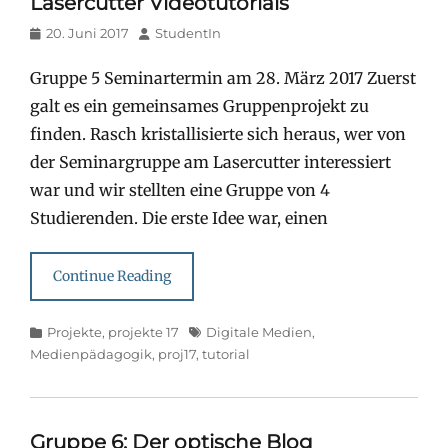
Lasercutter Videotutorials
Posted
Author
20. Juni 2017
StudentIn
on
Gruppe 5 Seminartermin am 28. März 2017 Zuerst
galt es ein gemeinsames Gruppenprojekt zu
finden. Rasch kristallisierte sich heraus, wer von
der Seminargruppe am Lasercutter interessiert
war und wir stellten eine Gruppe von 4
Studierenden. Die erste Idee war, einen
Continue Reading
Categories
Tags
Projekte
,
projekte 17
Digitale Medien
,
Medienpädagogik
,
proj17
,
tutorial
Gruppe 6: Der optische Blog