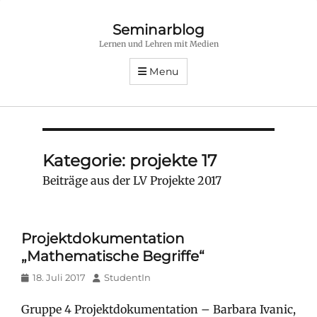
Seminarblog
Lernen und Lehren mit Medien
Menu
Kategorie:
projekte 17
Beiträge aus der LV Projekte 2017
Projektdokumentation
„Mathematische Begriffe“
Posted
Author
18. Juli 2017
StudentIn
on
Gruppe 4 Projektdokumentation – Barbara Ivanic,