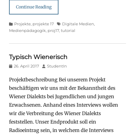
Continue Reading
Categories
Tags
Projekte
,
projekte 17
Digitale Medien
,
Medienpädagogik
,
proj17
,
tutorial
Typisch Wienerisch
Posted
Author
26. April 2017
StudentIn
on
Projektbeschreibung Bei unserem Projekt
beschäftigen wir uns mit der Bekanntheit des
Wiener Dialekts bei Jugendlichen und jungen
Erwachsenen. Anhand eines Interviews wollen
wir die Verbreitung des Wiener Dialekts
feststellen. Unser Endprodukt soll ein
Radioeintrag sein, in welchem die Interviews