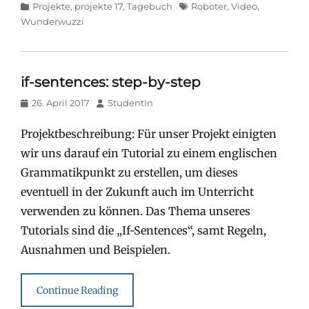
Categories
Tags
Projekte
,
projekte 17
,
Tagebuch
Roboter
,
Video
,
Wunderwuzzi
if-sentences: step-by-step
Posted
Author
26. April 2017
StudentIn
on
Projektbeschreibung: Für unser Projekt einigten
wir uns darauf ein Tutorial zu einem englischen
Grammatikpunkt zu erstellen, um dieses
eventuell in der Zukunft auch im Unterricht
verwenden zu können. Das Thema unseres
Tutorials sind die „If-Sentences“, samt Regeln,
Ausnahmen und Beispielen.
Continue Reading