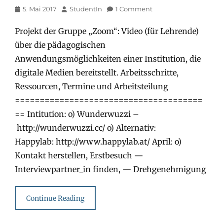
Posted
Author
5. Mai 2017
StudentIn
1 Comment
on
Projekt der Gruppe „Zoom“: Video (für Lehrende)
über die pädagogischen
Anwendungsmöglichkeiten einer Institution, die
digitale Medien bereitstellt. Arbeitsschritte,
Ressourcen, Termine und Arbeitsteilung
======================================
== Intitution: o) Wunderwuzzi –
http://wunderwuzzi.cc/ o) Alternativ:
Happylab: http://www.happylab.at/ April: o)
Kontakt herstellen, Erstbesuch —
Interviewpartner_in finden, — Drehgenehmigung
Continue Reading