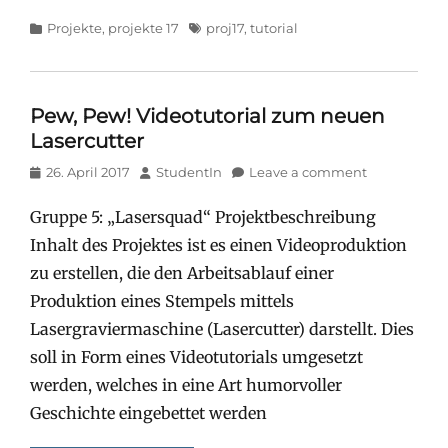
Categories
Tags
Projekte
,
projekte 17
proj17
,
tutorial
Pew, Pew! Videotutorial zum neuen
Lasercutter
Posted
Author
26. April 2017
StudentIn
Leave a comment
on
Gruppe 5: „Lasersquad“ Projektbeschreibung
Inhalt des Projektes ist es einen Videoproduktion
zu erstellen, die den Arbeitsablauf einer
Produktion eines Stempels mittels
Lasergraviermaschine (Lasercutter) darstellt. Dies
soll in Form eines Videotutorials umgesetzt
werden, welches in eine Art humorvoller
Geschichte eingebettet werden