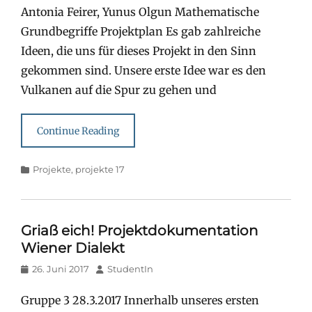
Antonia Feirer, Yunus Olgun Mathematische
Grundbegriffe Projektplan Es gab zahlreiche
Ideen, die uns für dieses Projekt in den Sinn
gekommen sind. Unsere erste Idee war es den
Vulkanen auf die Spur zu gehen und
Continue Reading
Categories
Projekte
,
projekte 17
Griaß eich! Projektdokumentation
Wiener Dialekt
Posted
Author
26. Juni 2017
StudentIn
on
Gruppe 3 28.3.2017 Innerhalb unseres ersten