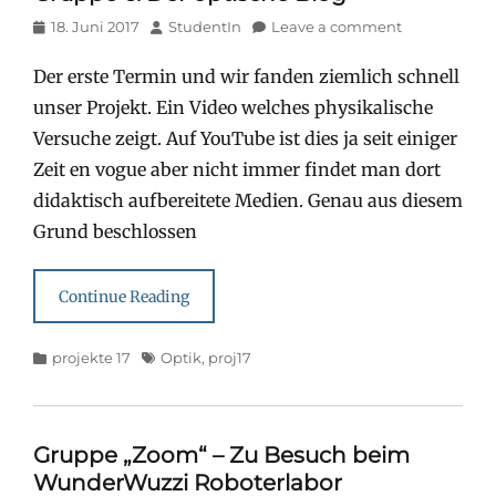
Posted
Author
18. Juni 2017
StudentIn
Leave a comment
on
Der erste Termin und wir fanden ziemlich schnell
unser Projekt. Ein Video welches physikalische
Versuche zeigt. Auf YouTube ist dies ja seit einiger
Zeit en vogue aber nicht immer findet man dort
didaktisch aufbereitete Medien. Genau aus diesem
Grund beschlossen
Continue Reading
Categories
Tags
projekte 17
Optik
,
proj17
Gruppe „Zoom“ – Zu Besuch beim
WunderWuzzi Roboterlabor