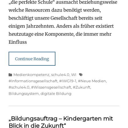
„die perfekte Schule“ ausmacht beziehungsweise
welche Ressourcen dazu benötigt werden,
beschäftigt unsere Gesellschaft bereits seit
einigen Jahrzehnten. Anders als früher existiert
heutzutage eine Komponente, die immer mehr
Einfluss
Continue Reading
Categories
Tags
Medienkompetenz
,
schule4.0
,
WI
#Informationsgesellschaft
,
#IWG19-1
,
#Neue Medien
,
#schule4.0
,
#Wissensgesellschaft
,
#Zukunft
,
Bildungssystem
,
digitale Bildung
„Bildungsauftrag – Kindergarten mit
Blick in die Zukunft“