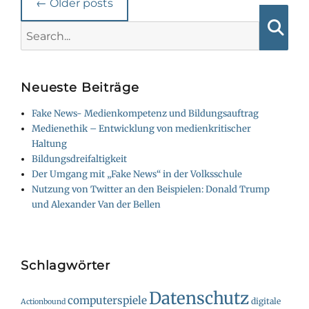
←
Older posts
navigation
Search
for:
Searc
Neueste Beiträge
Fake News- Medienkompetenz und Bildungsauftrag
Medienethik – Entwicklung von medienkritischer
Haltung
Bildungsdreifaltigkeit
Der Umgang mit „Fake News“ in der Volksschule
Nutzung von Twitter an den Beispielen: Donald Trump
und Alexander Van der Bellen
Schlagwörter
Datenschutz
computerspiele
digitale
Actionbound