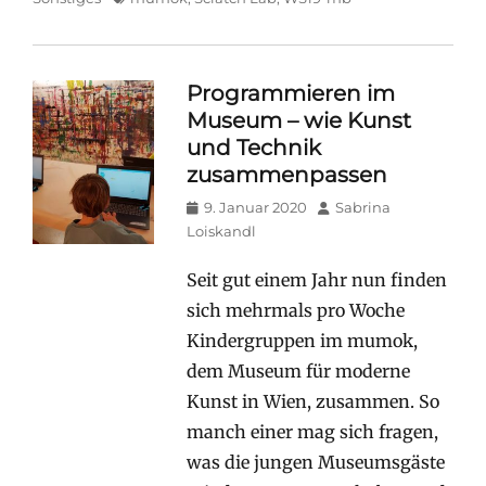
Programmieren im
Museum – wie Kunst
und Technik
zusammenpassen
Posted
Author
9. Januar 2020
Sabrina
on
Loiskandl
Seit gut einem Jahr nun finden
sich mehrmals pro Woche
Kindergruppen im mumok,
dem Museum für moderne
Kunst in Wien, zusammen. So
manch einer mag sich fragen,
was die jungen Museumsgäste