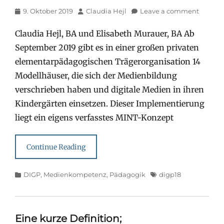
Posted
Author
9. Oktober 2019
Claudia Hejl
Leave a comment
on
Claudia Hejl, BA und Elisabeth Murauer, BA Ab
September 2019 gibt es in einer großen privaten
elementarpädagogischen Trägerorganisation 14
Modellhäuser, die sich der Medienbildung
verschrieben haben und digitale Medien in ihren
Kindergärten einsetzen. Dieser Implementierung
liegt ein eigens verfasstes MINT-Konzept
Continue Reading
Categories
Tags
DIGP
,
Medienkompetenz
,
Pädagogik
digp18
Eine kurze Definition;