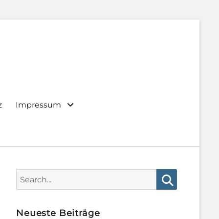
z
Impressum
Search
for:
Search
Neueste Beiträge