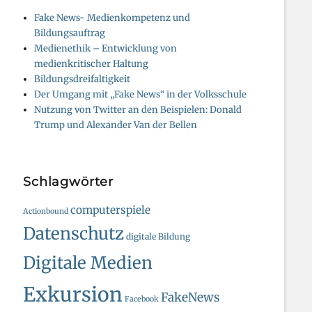
Fake News- Medienkompetenz und
Bildungsauftrag
Medienethik – Entwicklung von
medienkritischer Haltung
Bildungsdreifaltigkeit
Der Umgang mit „Fake News“ in der Volksschule
Nutzung von Twitter an den Beispielen: Donald
Trump und Alexander Van der Bellen
Schlagwörter
computerspiele
Actionbound
Datenschutz
digitale Bildung
Digitale Medien
Exkursion
FakeNews
Facebook