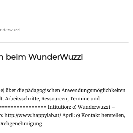
nderwuzzi
ch beim WunderWuzzi
nde) über die pädagogischen Anwendungsmöglichkeiten
ellt. Arbeitsschritte, Ressourcen, Termine und
=============== Intitution: o) Wunderwuzzi –
: http://www.happylab.at/ April: o) Kontakt herstellen,
— Drehgenehmigung