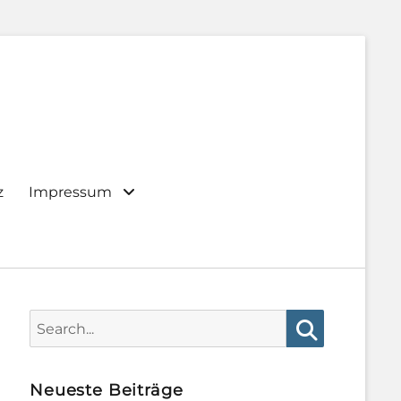
z
Impressum
Search
for:
Search
Neueste Beiträge