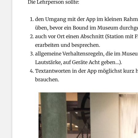
Die Lehrperson sollte:
den Umgang mit der App im kleinen Rahmen
üben, bevor ein Bound im Museum durchge
auch vor Ort einen Abschnitt (Station mit
erarbeiten und besprechen.
allgemeine Verhaltensregeln, die im Museum
Lautstärke, auf Geräte Acht geben…).
Textantworten in der App möglichst kurz h
brauchen.