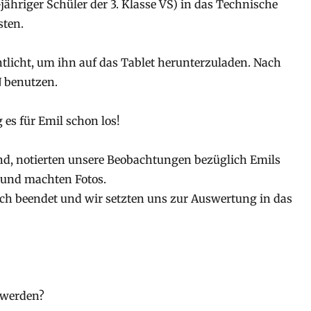
ähriger Schüler der 3. Klasse VS) in das Technische
ten.
tlicht, um ihn auf das Tablet herunterzuladen. Nach
 benutzen.
 es für Emil schon los!
d, notierten unsere Beobachtungen bezüglich Emils
und machten Fotos.
ich beendet und wir setzten uns zur Auswertung in das
t werden?