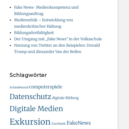
Fake News- Medienkompetenz und
Bildungsauftrag
Medienethik – Entwicklung von
medienkritischer Haltung
Bildungsdreifaltigkeit
Der Umgang mit „Fake News“ in der Volksschule
Nutzung von Twitter an den Beispielen: Donald
Trump und Alexander Van der Bellen
Schlagwörter
computerspiele
Actionbound
Datenschutz
digitale Bildung
Digitale Medien
Exkursion
FakeNews
Facebook