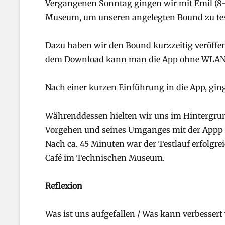
Vergangenen Sonntag gingen wir mit Emil (8-j
Museum, um unseren angelegten Bound zu tes
Dazu haben wir den Bound kurzzeitig veröffen
dem Download kann man die App ohne WLAN
Nach einer kurzen Einführung in die App, ging
Währenddessen hielten wir uns im Hintergrun
Vorgehen und seines Umganges mit der Appp 
Nach ca. 45 Minuten war der Testlauf erfolgre
Café im Technischen Museum.
Reflexion
Was ist uns aufgefallen / Was kann verbesser