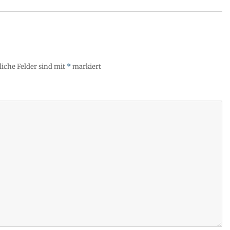
liche Felder sind mit
*
markiert