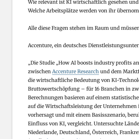
Wie relevant ist KI wirtschaftlich gesehen und
Welche Arbeitsplätze werden von ihr überno
Alle diese Fragen stehen im Raum und müsse
Accenture, ein deutsches Dienstleistungsunter
„Die Studie „How AI boosts industry profits 
zwischen
Accenture Research
und dem Marktf
die wirtschaftliche Bedeutung von KI-Techno
Bruttowertschöpfung – für 16 Branchen in zwö
Berechnungen basieren auf einem statistische
auf die Wirtschaftsleistung der Unternehmen
vorhersagt und mit einem Basisszenario, be
Einfluss von KI, vergleicht. Untersuchte Länd
Niederlande, Deutschland, Österreich, Frankrei