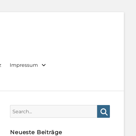
z
Impressum
Search
for:
Search
Neueste Beiträge