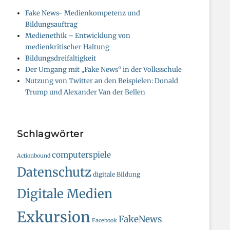
Fake News- Medienkompetenz und
Bildungsauftrag
Medienethik – Entwicklung von
medienkritischer Haltung
Bildungsdreifaltigkeit
Der Umgang mit „Fake News“ in der Volksschule
Nutzung von Twitter an den Beispielen: Donald
Trump und Alexander Van der Bellen
Schlagwörter
computerspiele
Actionbound
Datenschutz
digitale Bildung
Digitale Medien
Exkursion
FakeNews
Facebook