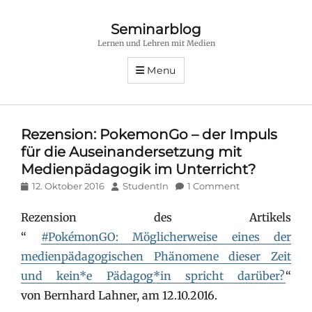
Seminarblog
Lernen und Lehren mit Medien
Menu
Rezension: PokemonGo – der Impuls
für die Auseinandersetzung mit
Medienpädagogik im Unterricht?
Posted
Author
12. Oktober 2016
StudentIn
1 Comment
on
Rezension des Artikels
“
#PokémonGO: Möglicherweise eines der
medienpädagogischen Phänomene dieser Zeit
und kein*e Pädagog*in spricht darüber?
“
von Bernhard Lahner, am 12.10.2016.