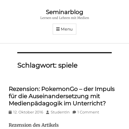
Seminarblog
Lernen und Lehren mit Medien
Menu
Schlagwort:
spiele
Rezension: PokemonGo – der Impuls
für die Auseinandersetzung mit
Medienpädagogik im Unterricht?
Posted
Author
12. Oktober 2016
StudentIn
1 Comment
on
Rezension des Artikels