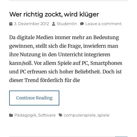
Wer richtig zockt, wird klüger
Posted
Author
3. Dezember 2012
StudentIn
Leave a comment
on
Da digitale Medien immer mehr an Bedeutung
gewinnen, stellt sich die Frage, inwiefern man
ihre Nutzung in den Unterricht integrieren
kann/soll. Vor allem Spiele auf PC, Smartphones
und PC erfreuen sich hoher Beliebtheit. Doch ist
dieser Trend förderlich für die
Continue Reading
Categories
Tags
Pädagogik
,
Software
computerspiele
,
spiele