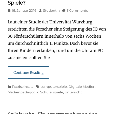
Spiele?
Posted
Author
16. Januar 2016
StudentIn
3 Comments
on
Laut einer Studie der Universität Würzburg,
erreichten die Forscher eine Steigerung des IQ von
30 Förderschülern innerhalb von sechs Wochen
um durchschnittlich 11 Punkte. Doch bevor sie
Ihren Kindern erlauben, rund um die Uhr am PC
zu spielen, sollten Sie
Continue Reading
Categories
Tags
Praxiseinsatz
computerspiele
,
Digitale Medien
,
Medienpädagogik
,
Schule
,
spiele
,
Unterricht