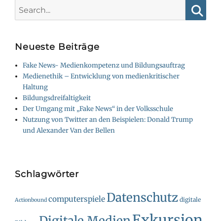
Search
for:
Searc
Neueste Beiträge
Fake News- Medienkompetenz und Bildungsauftrag
Medienethik – Entwicklung von medienkritischer
Haltung
Bildungsdreifaltigkeit
Der Umgang mit „Fake News“ in der Volksschule
Nutzung von Twitter an den Beispielen: Donald Trump
und Alexander Van der Bellen
Schlagwörter
Datenschutz
computerspiele
digitale
Actionbound
Exkursion
Digitale Medien