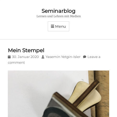
Seminarblog
Lernen und Lehren mit Medien
Menu
Mein Stempel
Posted
Author
30. Januar 2020
Yasemin Yetgin-Isler
Leave a
on
comment