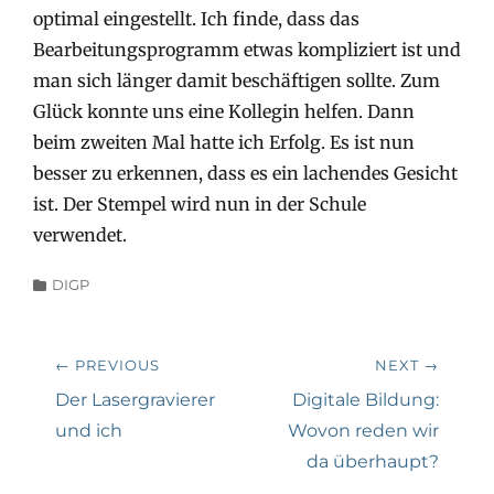
optimal eingestellt. Ich finde, dass das
Bearbeitungsprogramm etwas kompliziert ist und
man sich länger damit beschäftigen sollte. Zum
Glück konnte uns eine Kollegin helfen. Dann
beim zweiten Mal hatte ich Erfolg. Es ist nun
besser zu erkennen, dass es ein lachendes Gesicht
ist. Der Stempel wird nun in der Schule
verwendet.
Categories
DIGP
Beitragsnavigation
← PREVIOUS
NEXT →
Previous
Next
Der Lasergravierer
Digitale Bildung:
post:
post:
und ich
Wovon reden wir
da überhaupt?