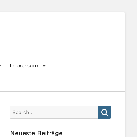
z
Impressum
Search
for:
Search
Neueste Beiträge