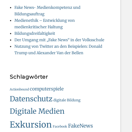
Fake News- Medienkompetenz und
Bildungsauftrag
Medienethik – Entwicklung von
medienkritischer Haltung
Bildungsdreifaltigkeit
Der Umgang mit „Fake News“ in der Volksschule
Nutzung von Twitter an den Beispielen: Donald
Trump und Alexander Van der Bellen
Schlagwörter
computerspiele
Actionbound
Datenschutz
digitale Bildung
Digitale Medien
Exkursion
FakeNews
Facebook