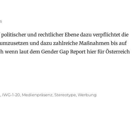
s
 politischer und rechtlicher Ebene dazu verpflichtet die
 umzusetzen und dazu zahlreiche Maßnahmen bis auf
h wenn laut dem Gender Gap Report hier für Österreich
g
,
IWG-1-20
,
Medienpräsenz
,
Stereotype
,
Werbung