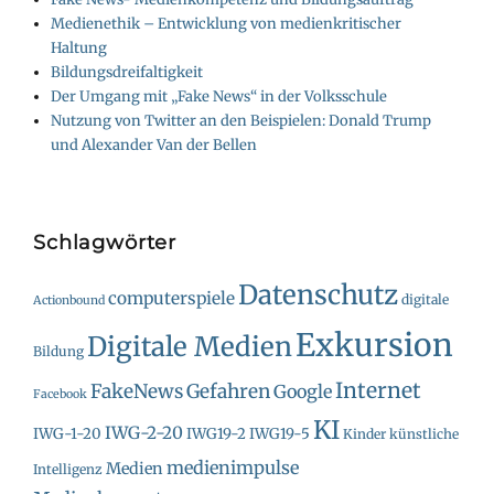
Medienethik – Entwicklung von medienkritischer
Haltung
Bildungsdreifaltigkeit
Der Umgang mit „Fake News“ in der Volksschule
Nutzung von Twitter an den Beispielen: Donald Trump
und Alexander Van der Bellen
Schlagwörter
Datenschutz
computerspiele
digitale
Actionbound
Exkursion
Digitale Medien
Bildung
Internet
FakeNews
Gefahren
Google
Facebook
KI
IWG-2-20
IWG-1-20
IWG19-2
IWG19-5
Kinder
künstliche
medienimpulse
Medien
Intelligenz